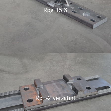
Rpg 15 S
Rp I-2 verzahnt