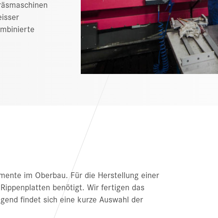
Fräsmaschinen
eisser
ombinierte
mente im Oberbau. Für die Herstellung einer
ippenplatten benötigt. Wir fertigen das
gend findet sich eine kurze Auswahl der