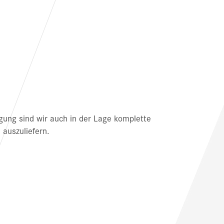
igung sind wir auch in der Lage komplette
 auszuliefern.