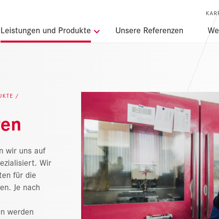
KAR
ngen
Leistungen und Produkte
Unsere Referenzen
Wer
DUKTE
gen
 wir uns auf
zialisiert. Wir
en für die
en. Je nach
en werden