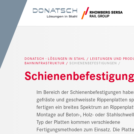
Suchempfehlu
DONATSCH - LÖSUNGEN IN STAHL
LEISTUNGEN UND PRO
BAHNINFRASTRUKTUR
SCHIENENBEFESTIGUNGEN
Schienenbefestigun
Im Bereich der Schienenbefestigungen haben
gefräste und geschweisste Rippenplatten spe
fertigen ein breites Spektrum an Rippenplatt
Montage auf Beton-, Holz- oder Stahlschwell
Typ der Platten kommen verschiedene
Fertigungsmethoden zum Einsatz. Die Platt