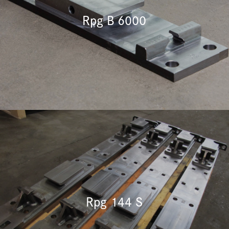
Rpg B 6000
Rpg 144 S