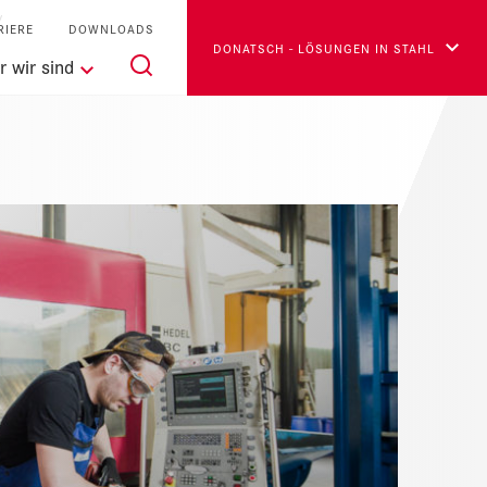
RIERE
DOWNLOADS
DONATSCH - LÖSUNGEN IN STAHL
 wir sind